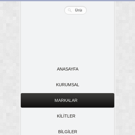
ANASAYFA
KURUMSAL
MARKALAR
KİLİTLER
BİLGİLER