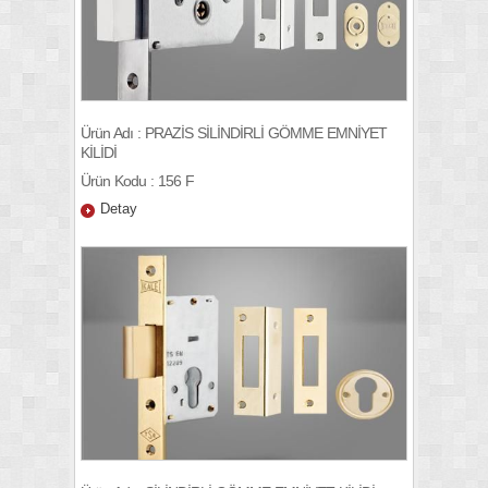
Ürün Adı : PRAZİS SİLİNDİRLİ GÖMME EMNİYET
KİLİDİ
Ürün Kodu : 156 F
Detay