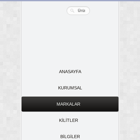
ANASAYFA
KURUMSAL
MARKALAR
KİLİTLER
BİLGİLER