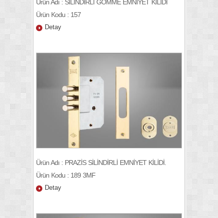
Ürün Adı : SİLİNDİRLİ GÖMME EMNİYET KİLİDİ
Ürün Kodu : 157
Detay
Ürün Adı : PRAZİS SİLİNDİRLİ EMNİYET KİLİDİ.
Ürün Kodu : 189 3MF
Detay