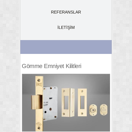
REFERANSLAR
İLETİŞİM
Gömme Emniyet Kilitleri